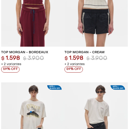
TOP MORGAN - BORDEAUX
TOP MORGAN - CREAM
1.598
3.900
1.598
3.900
$
$
$
$
+ 2 variantes
+ 2 variantes
59
59