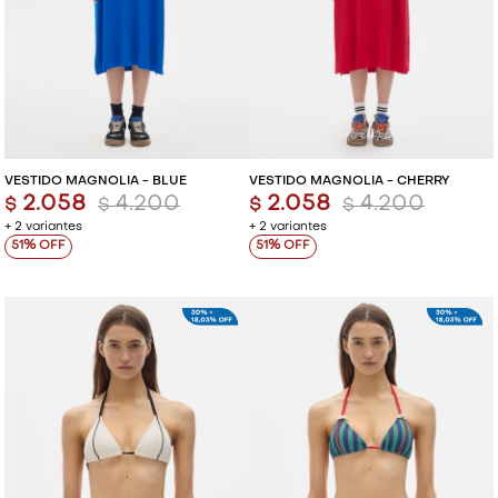
VESTIDO MAGNOLIA - BLUE
VESTIDO MAGNOLIA - CHERRY
2.058
4.200
2.058
4.200
$
$
$
$
+ 2 variantes
+ 2 variantes
51
51