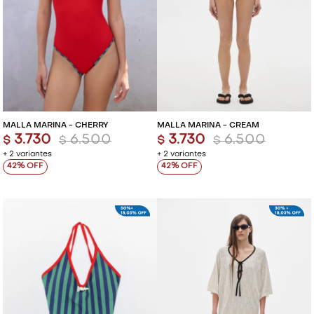
MALLA MARINA - CHERRY
MALLA MARINA - CREAM
3.730
6.500
3.730
6.500
$
$
$
$
+ 2 variantes
+ 2 variantes
42
42