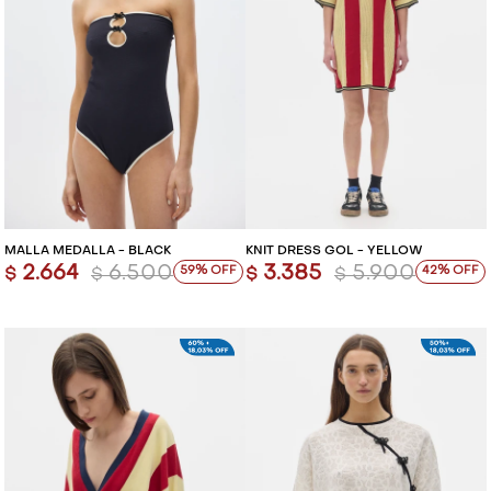
MALLA MEDALLA - BLACK
KNIT DRESS GOL - YELLOW
2.664
6.500
3.385
5.900
59
42
$
$
$
$