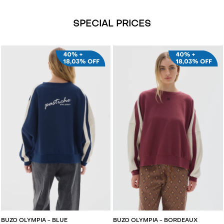
SPECIAL PRICES
AGREGAR AL CARRITO
AGREGAR AL CARRITO
BUZO OLYMPIA - BLUE
BUZO OLYMPIA - BORDEAUX