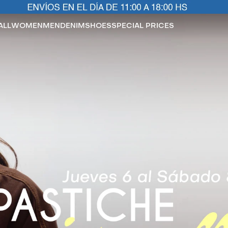
ALL
WOMEN
MEN
DENIM
SHOES
SPECIAL PRICES