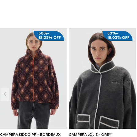
AGREGAR AL CARRITO
AGREGAR AL CARRITO
CAMPERA KIDDO PR - BORDEAUX
CAMPERA JOLIE - GREY