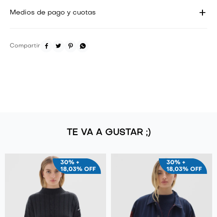
Medios de pago y cuotas




TE VA A GUSTAR ;)