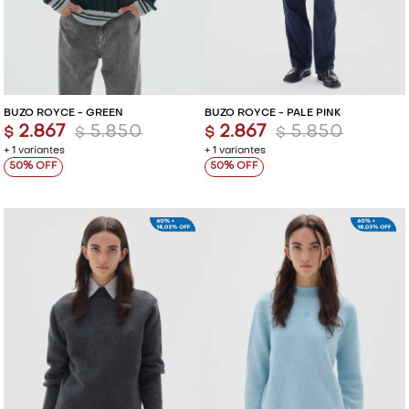
BUZO ROYCE - GREEN
BUZO ROYCE - PALE PINK
2.867
5.850
2.867
5.850
$
$
$
$
+ 1 variantes
+ 1 variantes
50
50