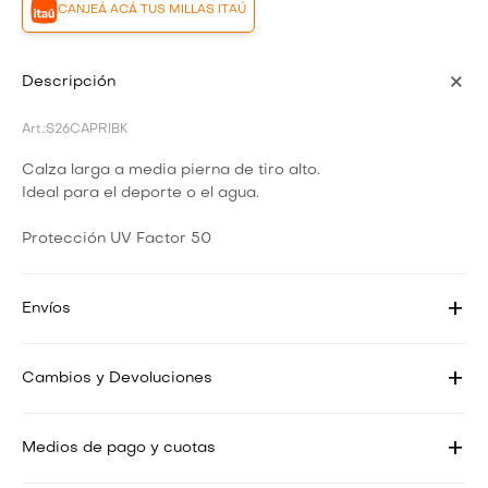
CANJEÁ ACÁ TUS MILLAS ITAÚ
Descripción
S26CAPRIBK
Calza larga a media pierna de tiro alto.
Ideal para el deporte o el agua.
Protección UV Factor 50
Envíos
Cambios y Devoluciones
Medios de pago y cuotas