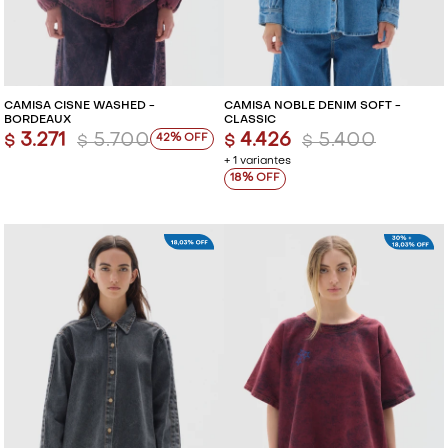
CAMISA CISNE WASHED -
CAMISA NOBLE DENIM SOFT -
BORDEAUX
CLASSIC
3.271
5.700
4.426
5.400
42
$
$
$
$
+ 1 variantes
18