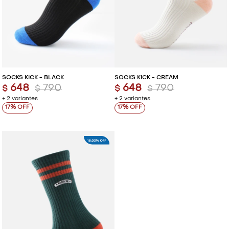
SOCKS KICK - BLACK
SOCKS KICK - CREAM
648
790
648
790
$
$
$
$
+ 2 variantes
+ 2 variantes
17
17