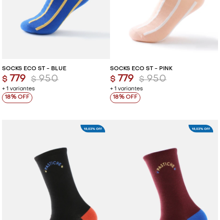
SOCKS ECO ST - BLUE
SOCKS ECO ST - PINK
779
950
779
950
$
$
$
$
+ 1 variantes
+ 1 variantes
18
18