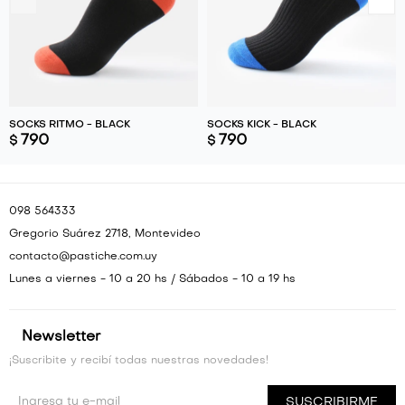
SOCKS RITMO - BLACK
SOCKS KICK - BLACK
790
790
$
$
098 564333
Gregorio Suárez 2718, Montevideo
contacto@pastiche.com.uy
Lunes a viernes - 10 a 20 hs / Sábados - 10 a 19 hs
Newsletter
¡Suscribite y recibí todas nuestras novedades!
SUSCRIBIRME