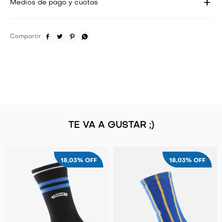
Medios de pago y cuotas




TE VA A GUSTAR ;)