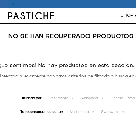
SHOP 
NO SE HAN RECUPERADO PRODUCTOS
¡Lo sentimos! No hay productos en esta sección.
Inténtalo nuevamente con otros criterios de filtrado o busca en
Filtrando por:
Vestimenta
Swimwear
Genero:
Dama
Te recomendamos quitar:
Vestimenta
Swimwear