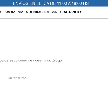
ALL
WOMEN
MEN
DENIM
SHOES
SPECIAL PRICES
 otras secciones de nuestro catálogo.
Quitar filtros