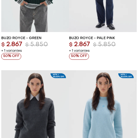
BUZO ROYCE - GREEN
BUZO ROYCE - PALE PINK
2.867
5.850
2.867
5.850
$
$
$
$
+ 1 variantes
+ 1 variantes
50
50