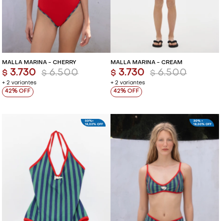
MALLA MARINA - CHERRY
MALLA MARINA - CREAM
3.730
6.500
3.730
6.500
$
$
$
$
+ 2 variantes
+ 2 variantes
42
42