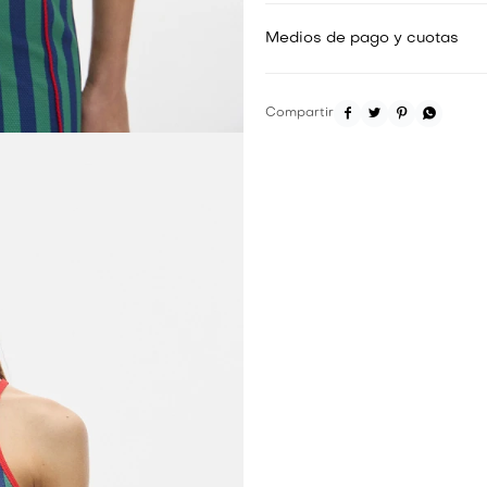
Medios de pago y cuotas



