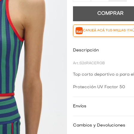
COMPRAR
CANJEÁ ACÁ TUS MILLAS ITA
Descripción
S26RACERGB
Top corto deportivo o para el
Protección UV Factor 50
Envíos
Cambios y Devoluciones