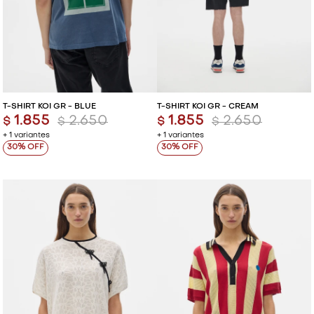
T-SHIRT KOI GR - BLUE
T-SHIRT KOI GR - CREAM
1.855
2.650
1.855
2.650
$
$
$
$
+ 1 variantes
+ 1 variantes
30
30