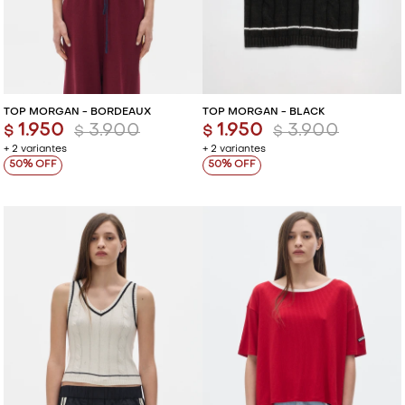
TOP MORGAN - BORDEAUX
TOP MORGAN - BLACK
1.950
3.900
1.950
3.900
$
$
$
$
+ 2 variantes
+ 2 variantes
50
50