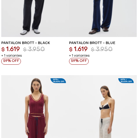
PANTALÓN BROTT - BLACK
PANTALÓN BROTT - BLUE
1.619
3.950
1.619
3.950
$
$
$
$
+ 1 variantes
+ 1 variantes
59
59