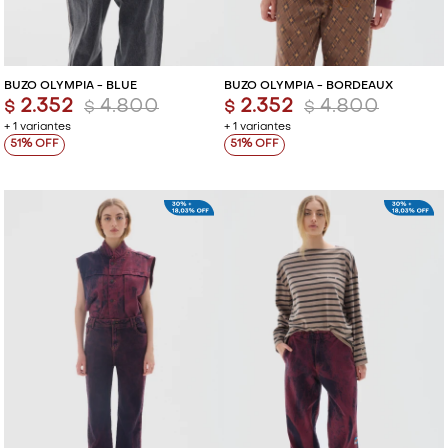
BUZO OLYMPIA - BLUE
BUZO OLYMPIA - BORDEAUX
2.352
4.800
2.352
4.800
$
$
$
$
+ 1 variantes
+ 1 variantes
51
51