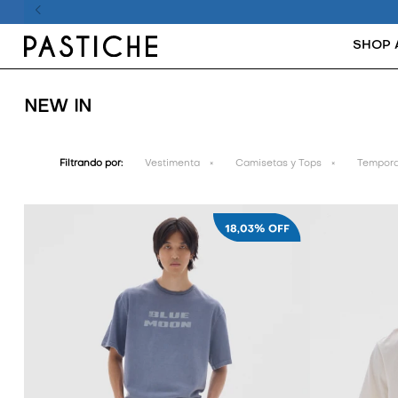
SHOP 
NEW IN
Filtrando por:
Vestimenta
Camisetas y Tops
Tempora