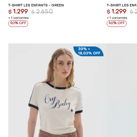
T-SHIRT LES ENFANTS - GREEN
T-SHIRT LES EN
1.299
2.650
1.299
$
$
$
$
+ 1 variantes
+ 1 variantes
50
50