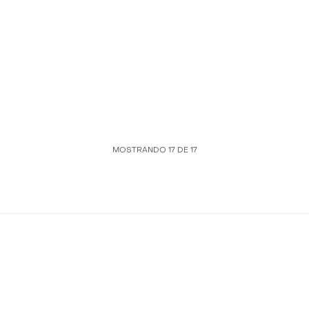
MOSTRANDO
17
DE
17