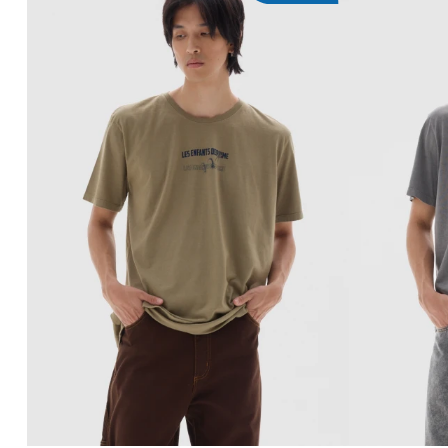
AGREGAR AL CARRITO
AG