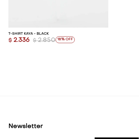
AGREGAR AL CARRITO
T-SHIRT KAYA - BLACK
2.336
2.850
18
$
$
Newsletter