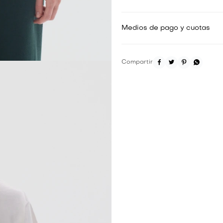
Medios de pago y cuotas



