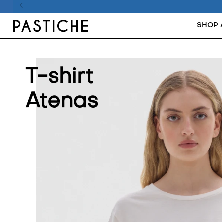
SHOP 
T-shirt
Atenas