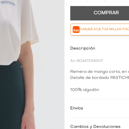
COMPRAR
CANJEÁ ACÁ TUS MILLAS ITA
Descripción
W26ATENASOF
Remera de manga corta, en 
Detalle de bordado PASTICH
100% algodón
Envíos
Cambios y Devoluciones