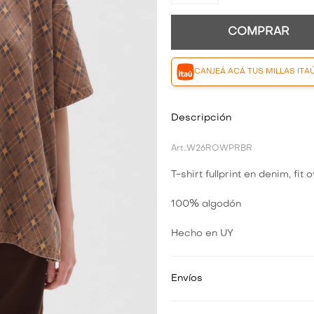
COMPRAR
CANJEÁ ACÁ TUS MILLAS ITA
Descripción
W26ROWPRBR
T-shirt fullprint en denim, fit
100% algodón
Hecho en UY
Envíos