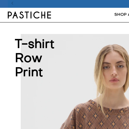
SHOP 
T-shirt
Row
Print