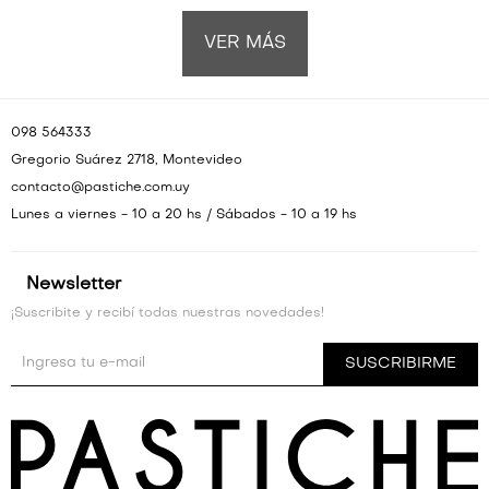
VER MÁS
098 564333
Gregorio Suárez 2718, Montevideo
contacto@pastiche.com.uy
Lunes a viernes - 10 a 20 hs / Sábados - 10 a 19 hs
Newsletter
¡Suscribite y recibí todas nuestras novedades!
SUSCRIBIRME