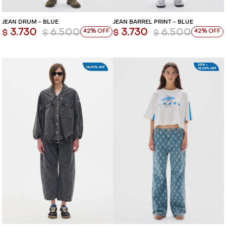
JEAN DRUM - BLUE
JEAN BARREL PRINT - BLUE
3.730
6.500
3.730
6.500
42
42
$
$
$
$