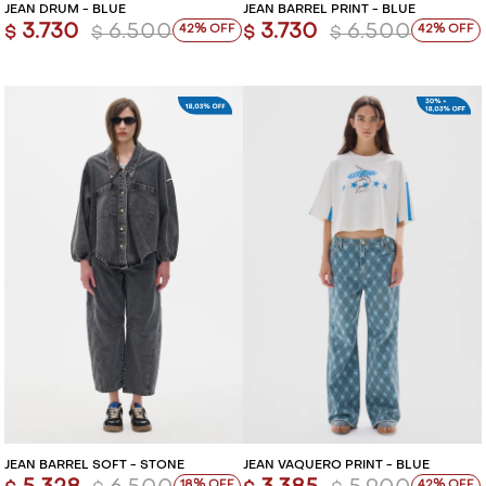
JEAN DRUM - BLUE
JEAN BARREL PRINT - BLUE
3.730
6.500
3.730
6.500
42
42
$
$
$
$
JEAN BARREL SOFT - STONE
JEAN VAQUERO PRINT - BLUE
18
42