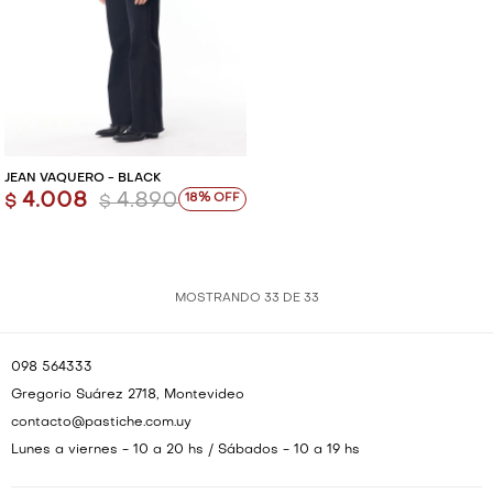
JEAN VAQUERO - BLACK
4.008
4.890
18
$
$
MOSTRANDO
33
DE
33
098 564333
Gregorio Suárez 2718, Montevideo
contacto@pastiche.com.uy
Lunes a viernes - 10 a 20 hs / Sábados - 10 a 19 hs