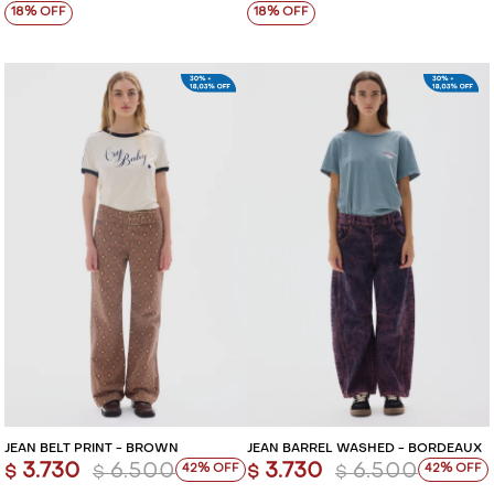
18
18
JEAN BELT PRINT - BROWN
JEAN BARREL WASHED - BORDEAUX
3.730
6.500
3.730
6.500
42
42
$
$
$
$