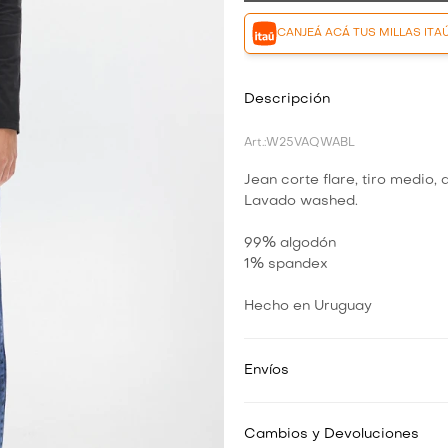
CANJEÁ ACÁ TUS MILLAS ITA
Descripción
W25VAQWABL
Jean corte flare, tiro medio,
Lavado washed.
99% algodón
1% spandex
Hecho en Uruguay
Envíos
Cambios y Devoluciones