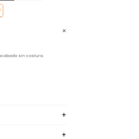
Ú
 acabado sin costura.