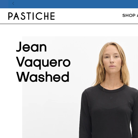
SHOP 
Jean
Vaquero
Washed