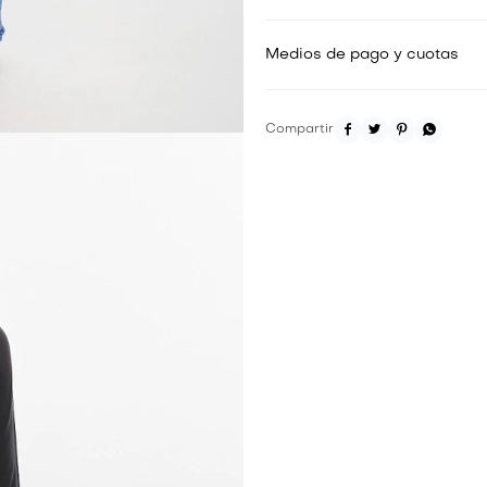
Medios de pago y cuotas



