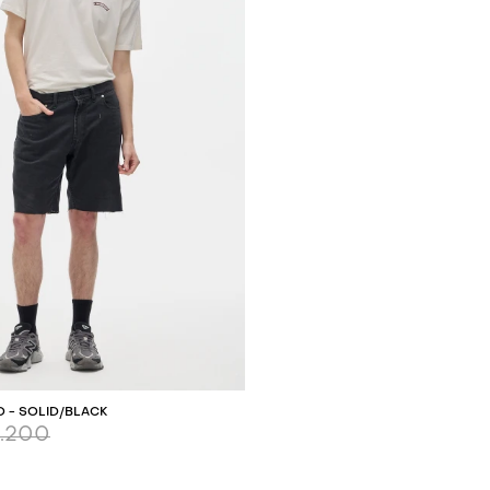
REGAR AL CARRITO
 - SOLID/BLACK
4.200