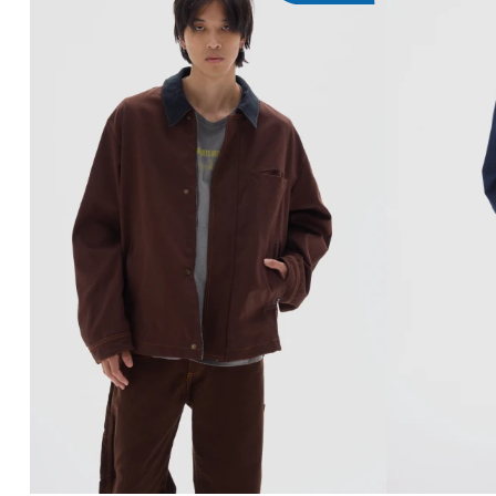
AGREGAR AL CARRITO
AG