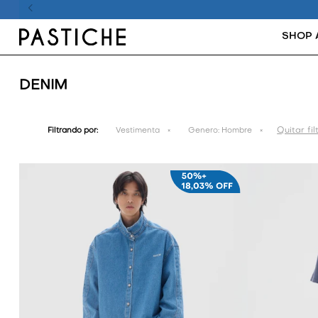
SHOP 
DENIM
Quitar fil
Filtrando por:
Vestimenta
Genero:
Hombre