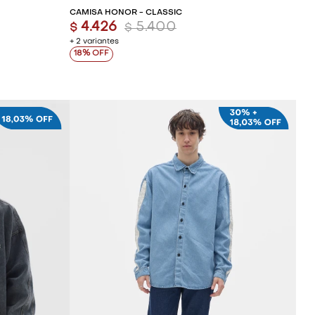
CAMISA HONOR - CLASSIC
4.426
5.400
$
$
+ 2 variantes
18