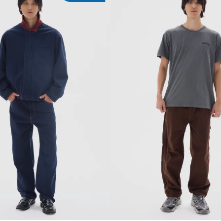
REGAR AL CARRITO
AGREGAR AL CARR