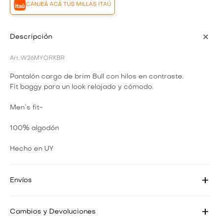
CANJEÁ ACÁ TUS MILLAS ITAÚ
Descripción
W26MYORKBR
Pantalón cargo de brim Bull con hilos en contraste.
Fit baggy para un look relajado y cómodo.
Men´s fit-
100% algodón
Hecho en UY
Envíos
Cambios y Devoluciones