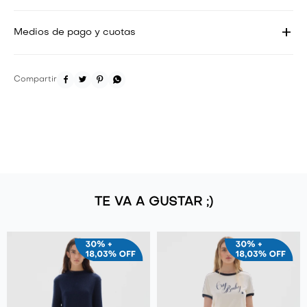
Medios de pago y cuotas




TE VA A GUSTAR ;)