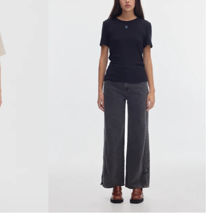
ITO
AGREGAR AL CARRITO