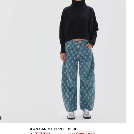
ITO
AGREGAR AL CARRITO
JEAN BARREL PRINT - BLUE