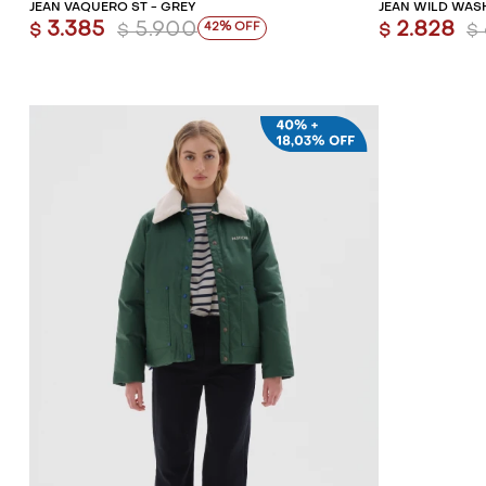
JEAN VAQUERO ST - GREY
JEAN WILD WAS
3.385
5.900
2.828
42
$
$
$
$