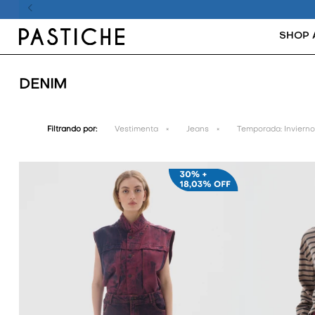
SHOP 
DENIM
Filtrando por:
Vestimenta
Jeans
Temporada:
Invierno