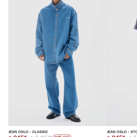
AGREGAR AL CARRITO
AG
JEAN OSLO - CLASSIC
JEAN OSLO - ST