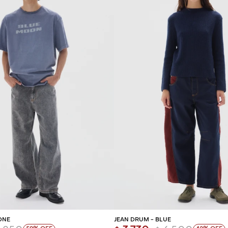
REGAR AL CARRITO
AGREGAR AL CARR
ONE
JEAN DRUM - BLUE