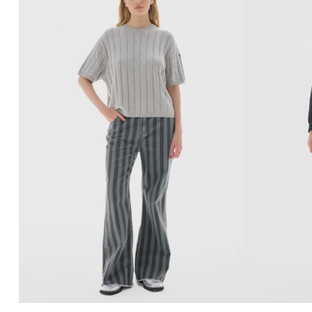
AGREGAR AL CARRITO
AG