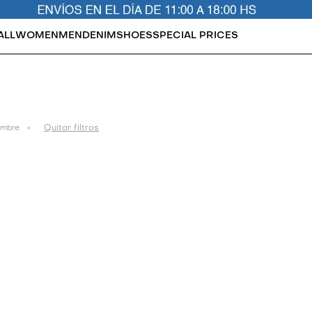
ALL
WOMEN
MEN
DENIM
SHOES
SPECIAL PRICES
Quitar filtros
mbre