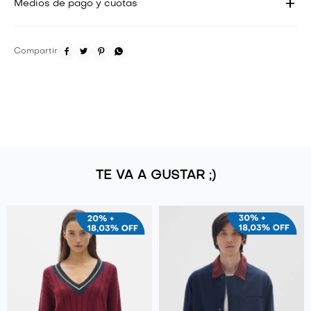
Medios de pago y cuotas




TE VA A GUSTAR ;)