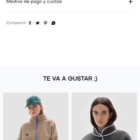
Medios de pago y cuotas




TE VA A GUSTAR ;)