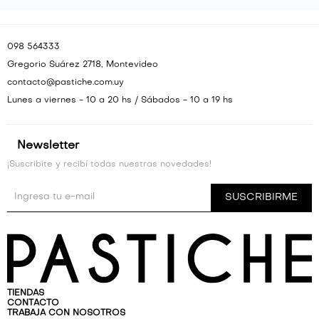
098 564333
Gregorio Suárez 2718, Montevideo
contacto@pastiche.com.uy
Lunes a viernes - 10 a 20 hs / Sábados - 10 a 19 hs
Newsletter
¡Suscribite y recibí todas nuestras novedades!
SUSCRIBIRME
TIENDAS
CONTACTO
TRABAJA CON NOSOTROS