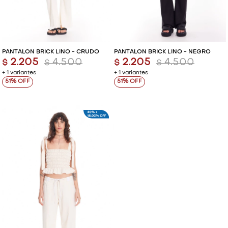
PANTALÓN BRICK LINO - CRUDO
PANTALÓN BRICK LINO - NEGRO
2.205
4.500
2.205
4.500
$
$
$
$
+ 1 variantes
+ 1 variantes
51
51