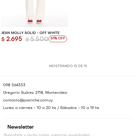
JEAN MOLLY SOLID - OFF WHITE
2.695
5.500
51
$
$
MOSTRANDO
15
DE
15
098 564333
Gregorio Suárez 2718, Montevideo
contacto@pastiche.com.uy
Lunes a viernes - 10 a 20 hs / Sábados - 10 a 19 hs
Newsletter
¡Suscribite y recibí todas nuestras novedades!