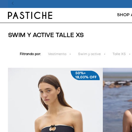
SHOP 
SWIM Y ACTIVE TALLE XS
Filtrando por:
Vestimenta
Swim y active
Talle XS