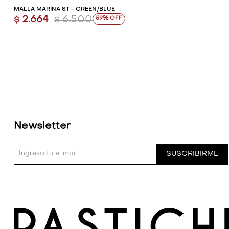
MALLA MARINA ST - GREEN/BLUE
2.664
6.500
59
$
$
Newsletter
SUSCRIBIRME