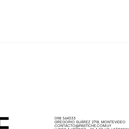
098 564333
GREGORIO SUÁREZ 2718, MONTEVIDEO
CONTACTO@PASTICHE.COM.UY