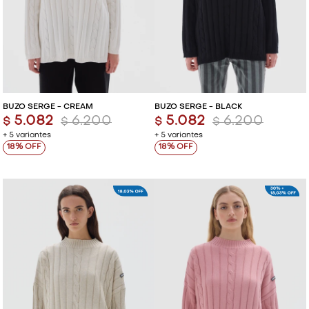
BUZO SERGE - CREAM
BUZO SERGE - BLACK
5.082
6.200
5.082
6.200
$
$
$
$
+ 5 variantes
+ 5 variantes
18
18