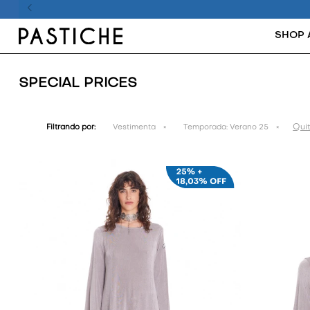
SHOP 
SPECIAL PRICES
Quit
Filtrando por:
Vestimenta
Temporada:
Verano 25