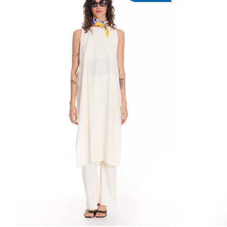
AGREGAR AL CARRITO
AG