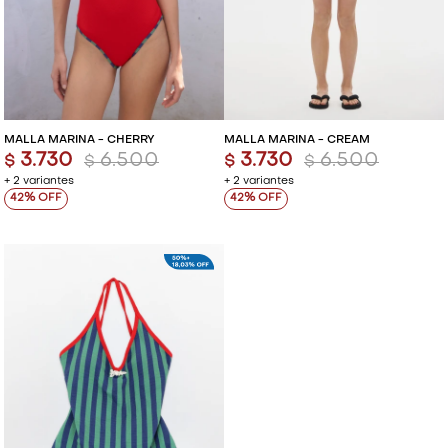
MALLA MARINA - CHERRY
MALLA MARINA - CREAM
3.730
6.500
3.730
6.500
$
$
$
$
+ 2 variantes
+ 2 variantes
42
42