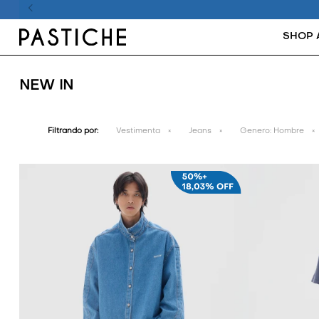
SHOP 
NEW IN
Filtrando por:
Vestimenta
Jeans
Genero:
Hombre