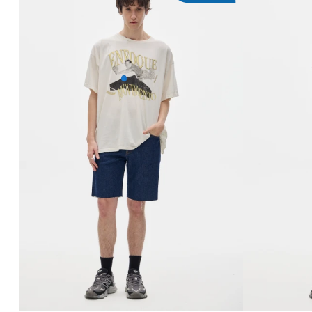
AGREGAR AL CARRITO
AG