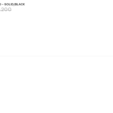
 - SOLID/BLACK
4.200