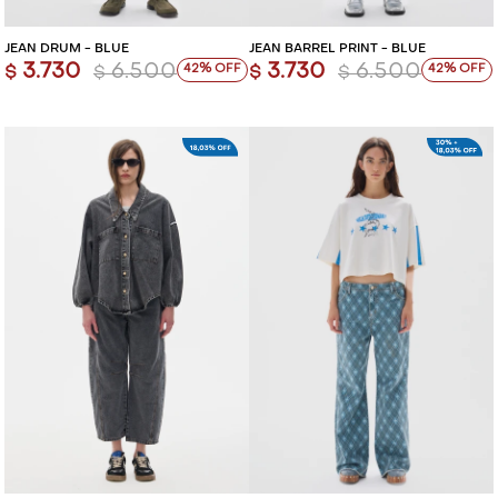
JEAN DRUM - BLUE
JEAN BARREL PRINT - BLUE
3.730
6.500
3.730
6.500
42
42
$
$
$
$