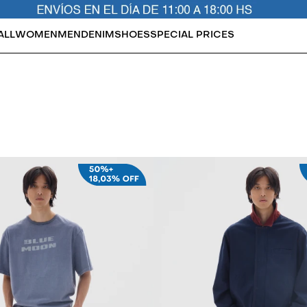
ALL
WOMEN
MEN
DENIM
SHOES
SPECIAL PRICES