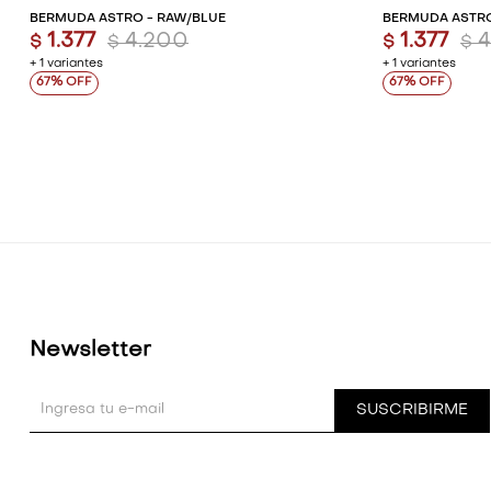
BERMUDA ASTRO - RAW/BLUE
BERMUDA ASTRO
1.377
4.200
1.377
$
$
$
$
+ 1 variantes
+ 1 variantes
67
67
Newsletter
SUSCRIBIRME