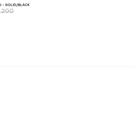
 - SOLID/BLACK
4.200