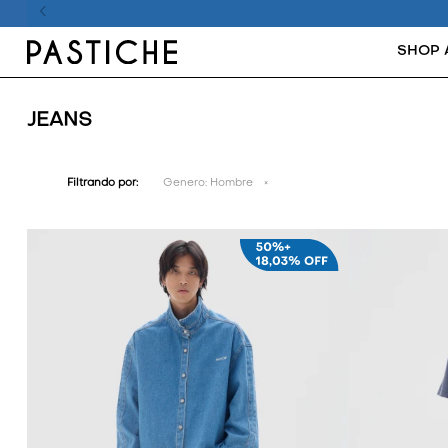
SHOP 
JEANS
Filtrando por:
Genero:
Hombre