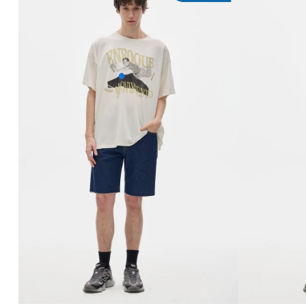
AGREGAR AL CARRITO
AG