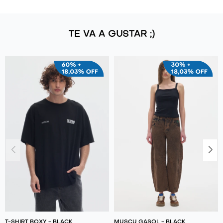
TE VA A GUSTAR ;)
T-SHIRT BOXY - BLACK
MUSCU GASOL - BLACK