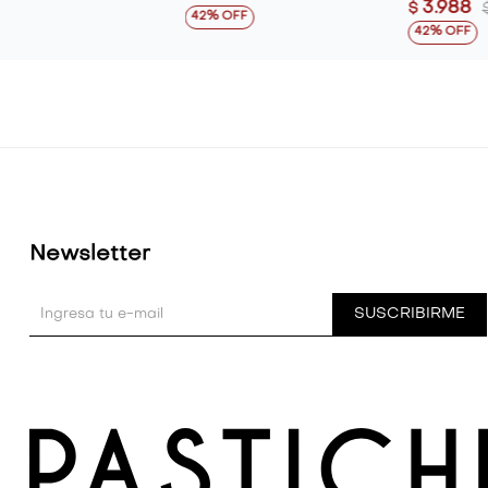
3.988
$
42
42
Newsletter
SUSCRIBIRME