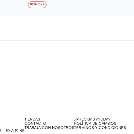
18
TIENDAS
¿PRECISAS AYUDA?
CONTACTO
POLÍTICA DE CAMBIOS
TRABAJA CON NOSOTROS
TERMINOS Y CONDICIONES
 - 10 A 19 HS