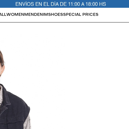
ALL
WOMEN
MEN
DENIM
SHOES
SPECIAL PRICES