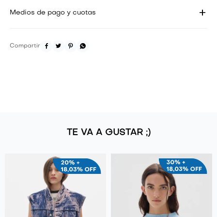
Medios de pago y cuotas




TE VA A GUSTAR ;)