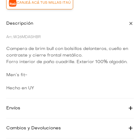
CANJEÁ ACÁ TUS MILLAS ITAÚ
Descripción
W26MDASHBR
Campera de brim bull con bolsillos delanteros, cuello en
contraste y cierre frontal metálico.
Forro interior de paño cuadrille. Exterior 100% algodón.
Men´s fit-
Hecho en UY
Envíos
Cambios y Devoluciones