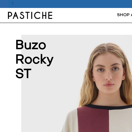
SHOP 
Buzo
Rocky
ST