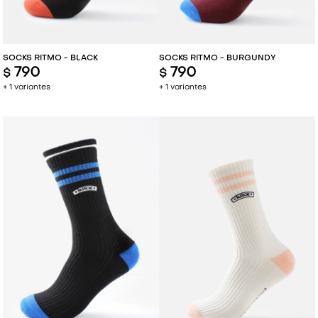
SOCKS RITMO - BLACK
SOCKS RITMO - BURGUNDY
790
790
$
$
+ 1 variantes
+ 1 variantes