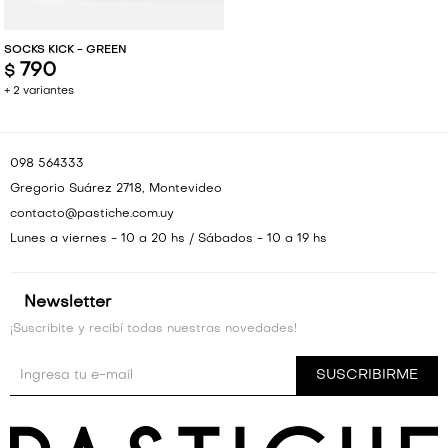
SOCKS KICK - GREEN
790
$
+ 2 variantes
098 564333
Gregorio Suárez 2718, Montevideo
contacto@pastiche.com.uy
Lunes a viernes - 10 a 20 hs / Sábados - 10 a 19 hs
Newsletter
¡Suscribite y recibí todas nuestras novedades!
SUSCRIBIRME