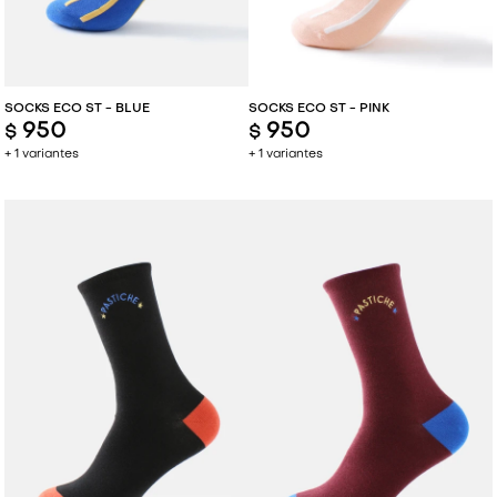
SOCKS ECO ST - BLUE
SOCKS ECO ST - PINK
950
950
$
$
+ 1 variantes
+ 1 variantes