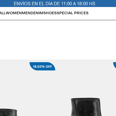
ALL
WOMEN
MEN
DENIM
SHOES
SPECIAL PRICES