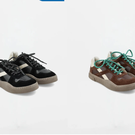
REGAR AL CARRITO
AGREGAR AL CARR