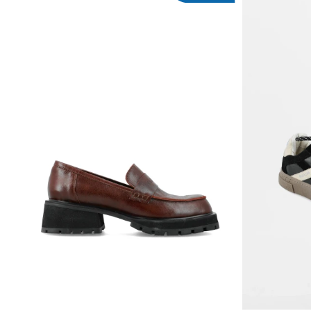
AGREGAR AL CARRITO
AG