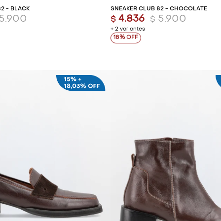
2 - BLACK
SNEAKER CLUB 82 - CHOCOLATE
5.900
4.836
5.900
$
$
+ 2 variantes
18