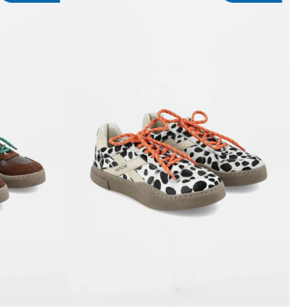
ITO
AGREGAR AL CARRITO