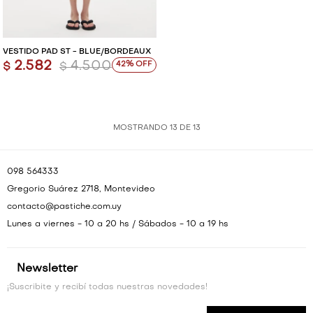
VESTIDO PAD ST - BLUE/BORDEAUX
2.582
4.500
42
$
$
MOSTRANDO
13
DE
13
098 564333
Gregorio Suárez 2718, Montevideo
contacto@pastiche.com.uy
Lunes a viernes - 10 a 20 hs / Sábados - 10 a 19 hs
Newsletter
¡Suscribite y recibí todas nuestras novedades!