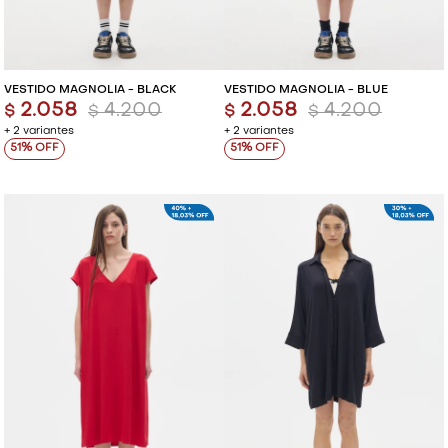
VESTIDO MAGNOLIA - BLACK
VESTIDO MAGNOLIA - BLUE
2.058
4.200
2.058
4.200
$
$
$
$
+ 2 variantes
+ 2 variantes
51
51