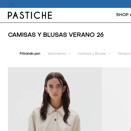
SHOP 
CAMISAS Y BLUSAS VERANO 26
Filtrando por:
Vestimenta
Camisas y Blusas
Tempora