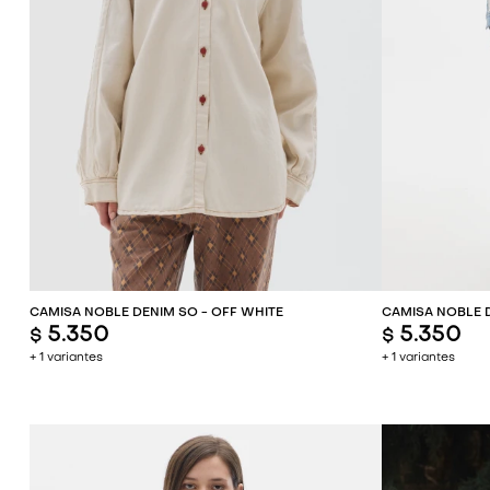
AGREGAR AL CARRITO
AG
CAMISA NOBLE DENIM SO - OFF WHITE
CAMISA NOBLE D
5.350
5.350
$
$
+ 1 variantes
+ 1 variantes