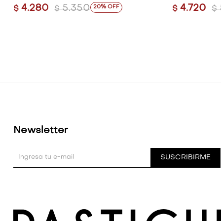
4.280
5.350
4.720
20
$
$
$
$
Newsletter
SUSCRIBIRME