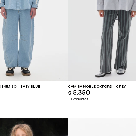
REGAR AL CARRITO
AGREGAR AL CARR
ENIM SO - BABY BLUE
CAMISA NOBLE OXFORD - GREY
5.350
$
+ 1 variantes