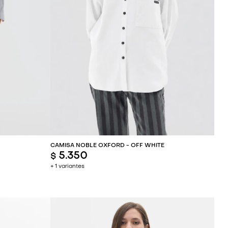
ITO
AGREGAR AL CARRITO
CAMISA NOBLE OXFORD - OFF WHITE
5.350
$
+ 1 variantes