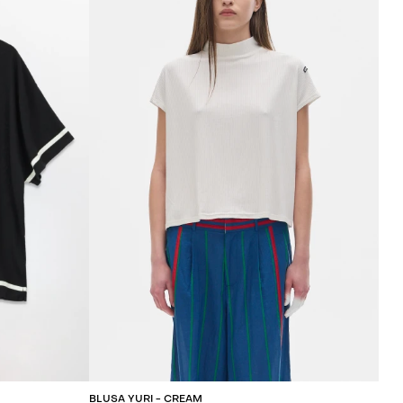
ITO
AGREGAR AL CARRITO
BLUSA YURI - CREAM