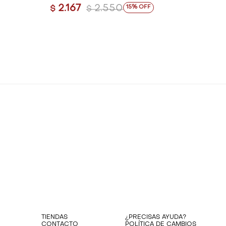
2.167
2.550
15
$
$
TIENDAS
¿PRECISAS AYUDA?
CONTACTO
POLÍTICA DE CAMBIOS