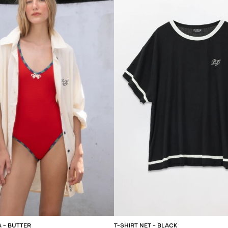
REGAR AL CARRITO
AGREGAR AL CARR
 - BUTTER
T-SHIRT NET - BLACK