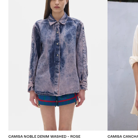
AGREGAR AL CARRITO
AG
CAMISA NOBLE DENIM WASHED - ROSE
CAMISA CANCHA