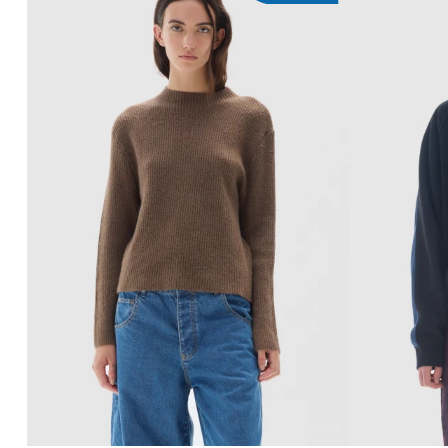
AGREGAR AL CARRITO
AG