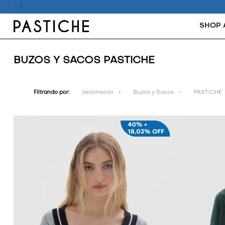
SHOP 
BUZOS Y SACOS PASTICHE
Filtrando por:
Vestimenta
Buzos y Sacos
PASTICHE