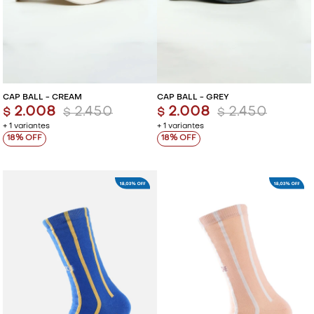
CAP BALL - CREAM
CAP BALL - GREY
2.008
2.450
2.008
2.450
$
$
$
$
+ 1 variantes
+ 1 variantes
18
18