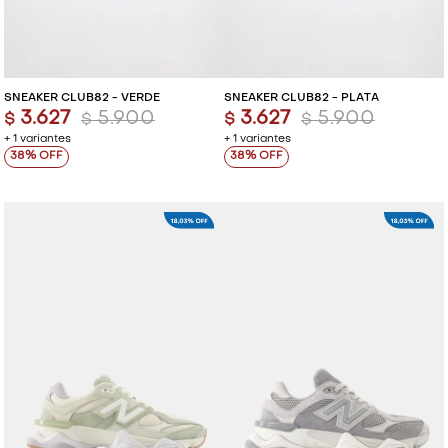
SNEAKER CLUB82 - VERDE
SNEAKER CLUB82 - PLATA
3.627
5.900
3.627
5.900
$
$
$
$
+ 1 variantes
+ 1 variantes
38
38