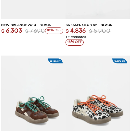
NEW BALANCE 2010 - BLACK
SNEAKER CLUB 82 - BLACK
6.303
7.690
4.836
5.900
18
$
$
$
$
+ 2 variantes
18