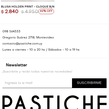
BLUSA HOLDEN PRINT - CLOQUÉ B/N
2.840
4.950
42
$
$
098 564333
Gregorio Suárez 2718, Montevideo
contacto@pastiche.com.uy
Lunes a viernes - 10 a 20 hs / Sábados - 10 a 19 hs
Newsletter
¡Suscribite y recibí todas nuestras novedades!
SUSCRIBIRME