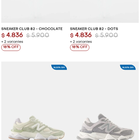
SNEAKER CLUB 82 - CHOCOLATE
SNEAKER CLUB 82 - DOTS
4.836
5.900
4.836
5.900
$
$
$
$
+ 2 variantes
+ 2 variantes
18
18